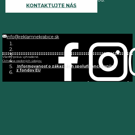
KONTAKTUJTE NÁS
info@reklamnekrabice.sk
Všetky práva vyhradené.
Ochrana osobných údajov.
Informovanosť o zákazkách spolufinancovaných
z fondov EU