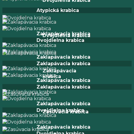
Dvojdielna krabica
Atypická krabica
Zaklapávacia krabica
Dvojdielna krabica
Dvojdielna krabica
Zaklapávacia krabica
Zaklapávacia krabica
Zaklapávacia
krabica
Zaklapávacia krabica
Zaklapávacia krabica
Zaklapávacia krabica
Dvojdielna krabica
Zasúvacia krabica
Zaklapávacia krabica
Dvojdielna krabica