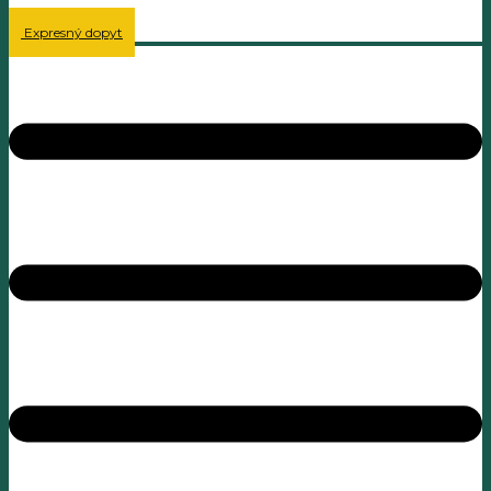
Expresný dopyt