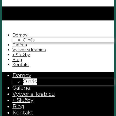
Domov
O nás
Galéria
Vytvor si krabicu
+ Služby
Blog
Kontakt
Domov
O nás
Galéria
Vytvor si krabicu
+ Služby
Blog
Kontakt