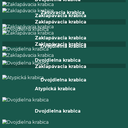
Zasúvacia krabica
Zaklapávacia krabica
Zaklapávacia krabica
Zaklapávacia krabica
Zaklapávacia krabica
Dvojdielna krabica
Dvojdielna krabica
Zaklapávacia krabica
Dvojdielna krabica
Atypická krabica
Dvojdielna krabica