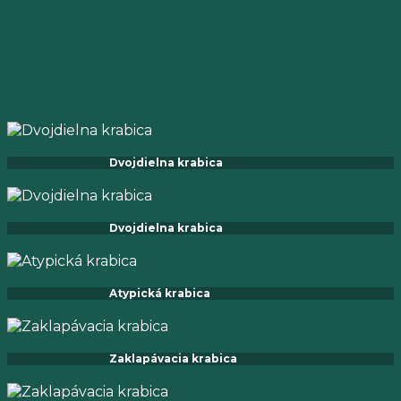
Dvojdielna krabica
Dvojdielna krabica
Atypická krabica
Zaklapávacia krabica