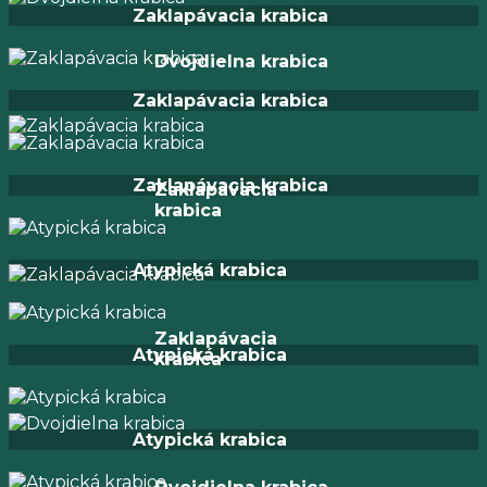
Zaklapávacia krabica
Dvojdielna krabica
Zaklapávacia krabica
Zaklapávacia krabica
Zaklapávacia
krabica
Atypická krabica
Zaklapávacia
Atypická krabica
krabica
Atypická krabica