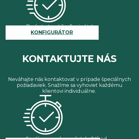
Bude to trvať iba 2 minúty!
KONFIGURÁTOR
KONTAKTUJTE NÁS
Neváhajte nás kontaktovať v prípade špeciálnych
požiadaviek. Snažíme sa vyhovieť každému
klientovi individuálne.
Snažíme sa odpovedať do 24hod.