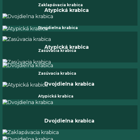
Zaklapávacia krabica
Atypická krabica
Dvojdielna krabica
Atypická krabica
Zasúvacia krabica
Zasúvacia krabica
Dvojdielna krabica
Atypická krabica
Dvojdielna krabica