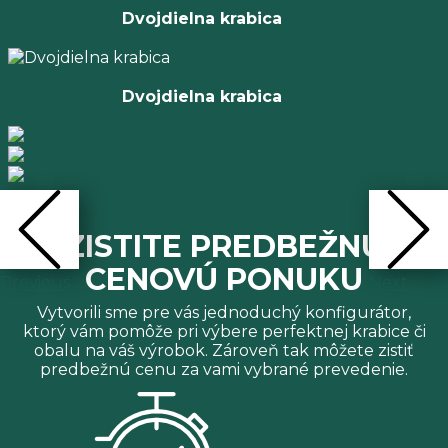
Dvojdielna krabica
Dvojdielna krabica
galéria
ZISTITE PREDBEŽNÚ
CENOVÚ PONUKU
Previous
Next
Vytvorili sme pre vás jednoduchý konfigurátor,
ktorý vám pomôže pri výbere perfektnej krabice či
obalu na váš výrobok. Zároveň tak môžete zistiť
predbežnú cenu za vami vybrané prevedenie.