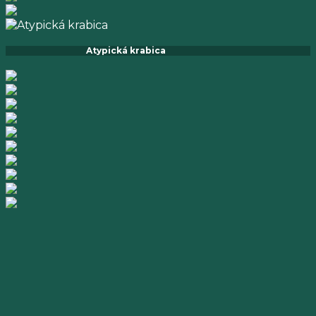
Atypická krabica