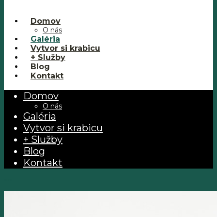
Domov
O nás
Galéria
Vytvor si krabicu
+ Služby
Blog
Kontakt
Domov
O nás
Galéria
Vytvor si krabicu
+ Služby
Blog
Kontakt
galéria