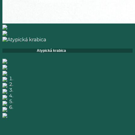
Dvojdielna krabica
Atypická krabica