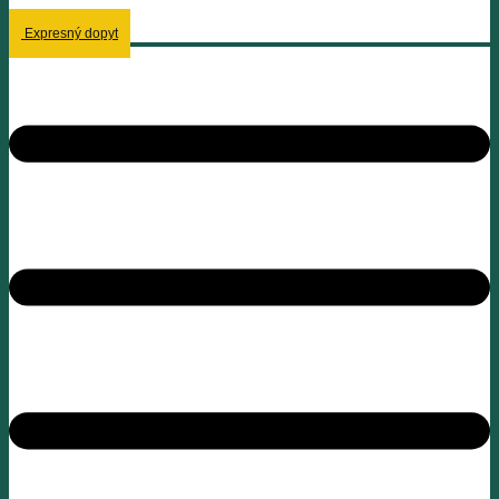
Expresný dopyt