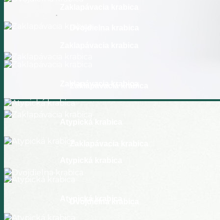
Zaklapávacia krabica
Dvojdielna krabica
Zaklapávacia krabica
Zaklapávacia krabica
Zaklapávacia krabica
Atypická krabica
Zaklapávacia krabica
Atypická krabica
Atypická krabica
Dvojdielna krabica