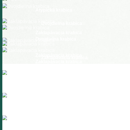
Atypická krabica
Dvojdielna krabica
Zaklapávacia krabica
Dvojdielna krabica
Zaklapávacia krabica
Zaklapávacia krabica
Zaklapávacia krabica
Zaklapávacia krabica
Zasúvacia krabica
Dvojdielna krabica
Zasúvacia krabica
Dvojdielna krabica