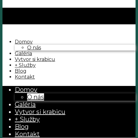
Domov
O nás
Galéria
Vytvor si krabicu
+ Služby
Blog
Kontakt
Domov
O nás
Galéria
Vytvor si krabicu
+ Služby
Blog
Kontakt