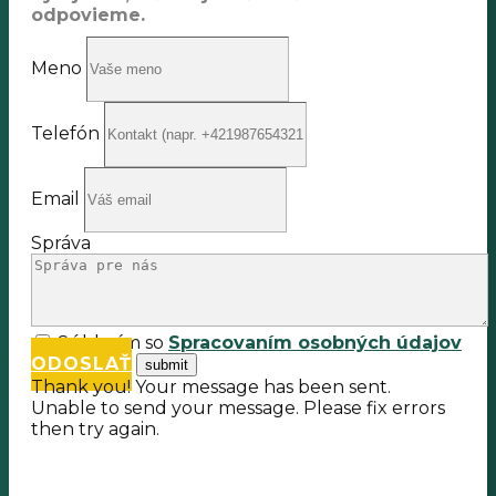
odpovieme.
Meno
Telefón
Email
Správa
Súhlasím so
Spracovaním osobných údajov
ODOSLAŤ
Thank you! Your message has been sent.
Unable to send your message. Please fix errors
then try again.