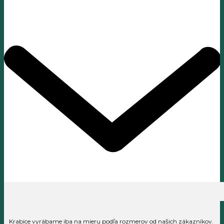
Krabice vyrábame iba na mieru podľa rozmerov od našich zákazníkov.