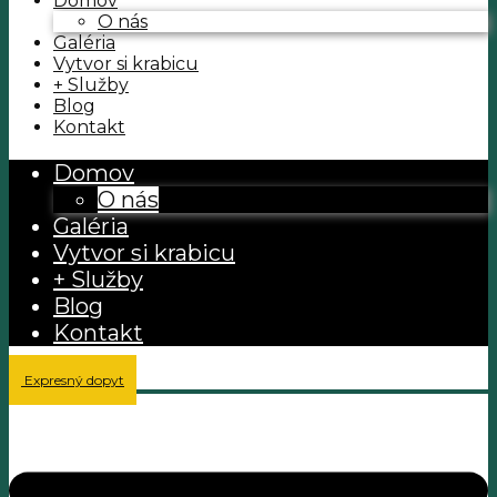
Domov
O nás
Galéria
Vytvor si krabicu
+ Služby
Blog
Kontakt
Domov
O nás
Galéria
Vytvor si krabicu
+ Služby
Blog
Kontakt
Expresný dopyt