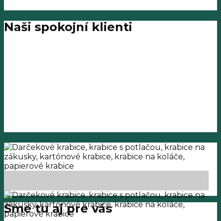
Naši spokojní klienti
Sme tu aj pre vás