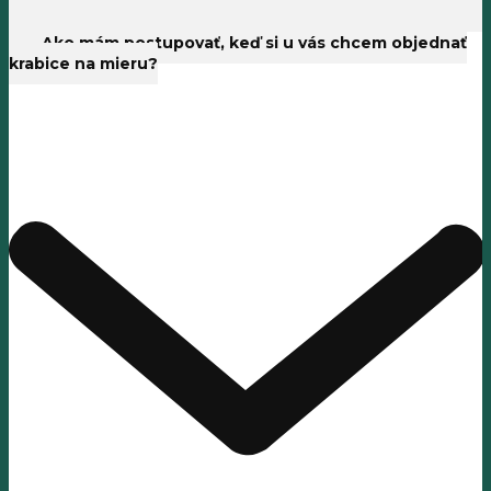
Ako mám postupovať, keď si u vás chcem objednať
krabice na mieru?