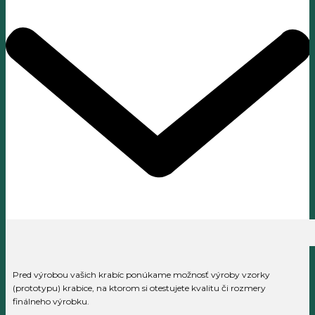
Pred výrobou vašich krabíc ponúkame možnosť výroby vzorky
(prototypu) krabice, na ktorom si otestujete kvalitu či rozmery
finálneho výrobku.