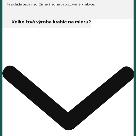
Na sklade teda nedržíme žiadne typizované krabice.
Koľko trvá výroba krabíc na mieru?