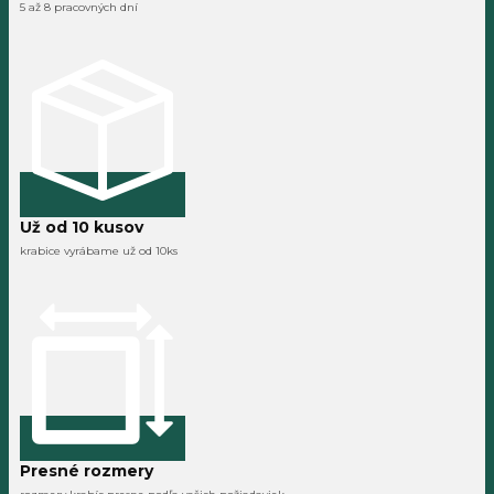
5 až 8 pracovných dní
Už od 10 kusov
krabice vyrábame už od 10ks
Presné rozmery