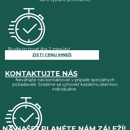
Bude to trvať iba 2 minúty!
ZISTI CENU IHNEĎ
KONTAKTUJTE NÁS
Neváhajte nás kontaktovať v prípade špeciálnych
požiadaviek. Snažíme sa vyhovieť každému klientovi
individuálne.
NA NAŠEJ PLANÉTE NÁM ZÁLEŽÍ!