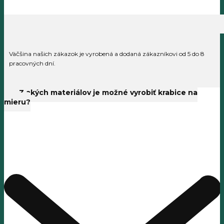
Väčšina našich zákazok je vyrobená a dodaná zákazníkovi od 5 do 8
pracovných dní.
Z akých materiálov je možné vyrobiť krabice na
mieru?