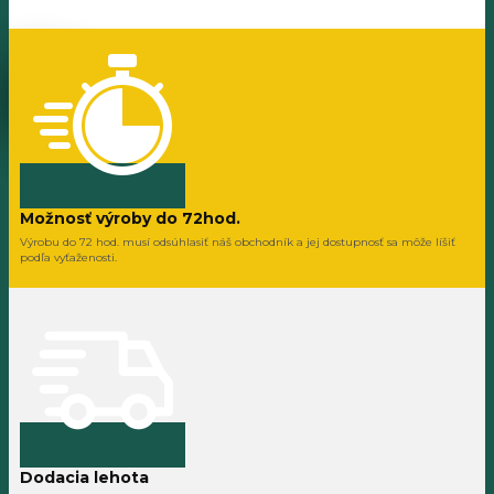
Možnosť výroby do 72hod.
Výrobu do 72 hod. musí odsúhlasiť náš obchodník a jej dostupnosť sa môže líšiť
podľa vyťaženosti.
Dodacia lehota