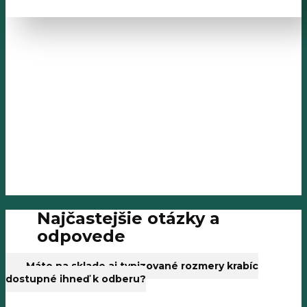
Najčastejšie otázky a
odpovede
Máte na sklade aj typizované rozmery krabíc
dostupné ihneď k odberu?